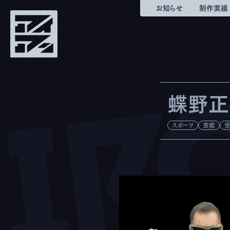
お知らせ
制作実績
蝶野正
スポーツ
芸能