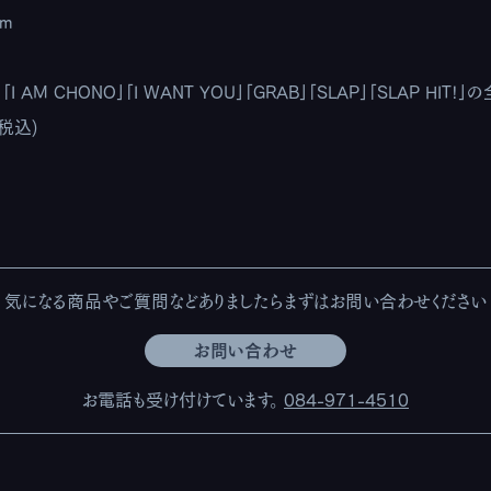
cm
I AM CHONO」「I WANT YOU」「GRAB」「SLAP」「SLAP HIT!」
(税込)
気になる商品やご質問などありましたら
まずはお問い合わせください
お問い合わせ
お電話も受け付けています。
084-971-4510