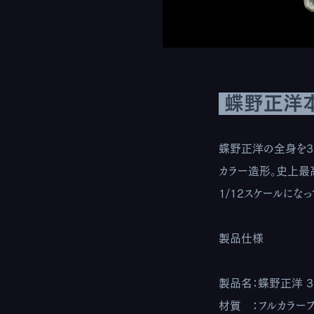
蝶野正洋本
蝶野正洋の全身を3
カラー造形。史上最
1/12スケールにな
製品仕様
製品名：蝶野正洋 3
材質 ：フルカラープ